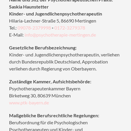
Saskia Haunstetter
Kinder- und Jugendlichenpsychotherapeutin
Hilaria-Lechner-Straße 5, 86690 Mertingen
Tel.:
09078-2379998
◦
0172-3279378
E-Mail:
info@psychotherapie-mertingen.de
Gesetzliche Berufsbezeichnung:
Kinder- und Jugendlichenpsychotherapeutin, verliehen
durch Bundesrepublik Deutschland, Approbation
verliehen durch Regierung von Oberbayern.
Zuständige Kammer, Aufsichtsbehörde:
Psychotherapeutenkammer Bayern
Birketweg 30, 80639 München
www.ptk-bayern.de
Maßgebliche Berufsrechtliche Regelungen:
Berufsordnung für die Psychologischen
Psychotherapeuten und Kinder- und