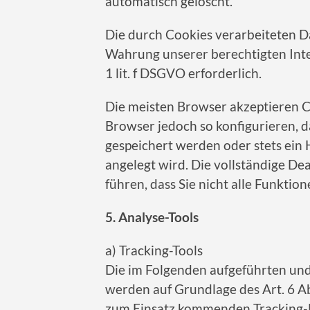
automatisch gelöscht.
Die durch Cookies verarbeiteten D
Wahrung unserer berechtigten Inter
1 lit. f DSGVO erforderlich.
Die meisten Browser akzeptieren C
Browser jedoch so konfigurieren, 
gespeichert werden oder stets ein 
angelegt wird. Die vollständige D
führen, dass Sie nicht alle Funkti
5. Analyse-Tools
a) Tracking-Tools
Die im Folgenden aufgeführten un
werden auf Grundlage des Art. 6 Abs
zum Einsatz kommenden Tracking-