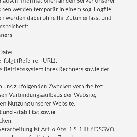
tisch Informationen an den Server unserer
onen werden temporär in einem sog. Logfile
en werden dabei ohne Ihr Zutun erfasst und
espeichert:
ners,
atei,
erfolgt (Referrer-URL),
s Betriebssystem Ihres Rechners sowie der
 uns zu folgenden Zwecken verarbeitet:
osen Verbindungsaufbaus der Website,
len Nutzung unserer Website,
und -stabilität sowie
cken.
arbeitung ist Art. 6 Abs. 1 S. 1 lit. f DSGVO.