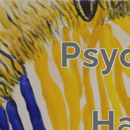
Psy
Ha