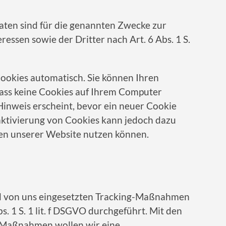
aten sind für die genannten Zwecke zur
essen sowie der Dritter nach Art. 6 Abs. 1 S.
ookies automatisch. Sie können Ihren
dass keine Cookies auf Ihrem Computer
Hinweis erscheint, bevor ein neuer Cookie
eaktivierung von Cookies kann jedoch dazu
onen unserer Website nutzen können.
d von uns eingesetzten Tracking-Maßnahmen
. 1 S. 1 lit. f DSGVO durchgeführt. Mit den
Maßnahmen wollen wir eine