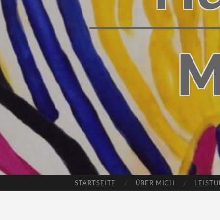
M
STARTSEITE
ÜBER MICH
LEIST