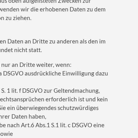
 aus oben aufgelisteten Zwecken zur
rwenden wir die erhobenen Daten zu dem
n zu ziehen.
en Daten an Dritte zu anderen als den im
det nicht statt.
nur an Dritte weiter, wenn:
it. a DSGVO ausdrückliche Einwilligung dazu
1 S. 1 lit. f DSGVO zur Geltendmachung,
chtsansprüchen erforderlich ist und kein
Sie ein überwiegendes schutzwürdiges
Ihrer Daten haben,
abe nach Art.6 Abs.1 S.1 lit. c DSGVO eine
sowie