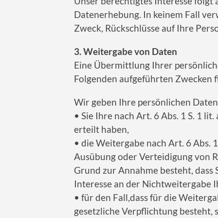
Unser berechtigtes Interesse folgt
Datenerhebung. In keinem Fall ve
Zweck, Rückschlüsse auf Ihre Perso
3. Weitergabe von Daten
Eine Übermittlung Ihrer persönlich
Folgenden aufgeführten Zwecken fin
Wir geben Ihre persönlichen Daten 
• Sie Ihre nach Art. 6 Abs. 1 S. 1 l
erteilt haben,
• die Weitergabe nach Art. 6 Abs. 
Ausübung oder Verteidigung von Re
Grund zur Annahme besteht, dass 
Interesse an der Nichtweitergabe 
• für den Fall,dass für die Weiterg
gesetzliche Verpflichtung besteht, 