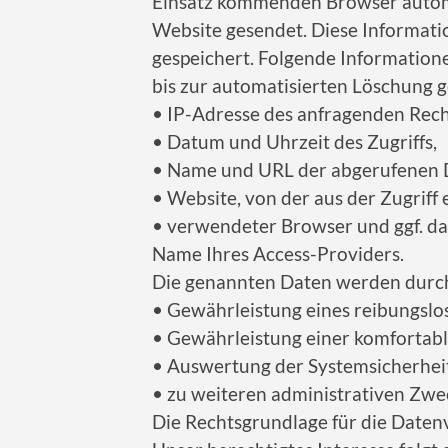
Einsatz kommenden Browser automa
Website gesendet. Diese Informati
gespeichert. Folgende Information
bis zur automatisierten Löschung g
• IP-Adresse des anfragenden Rech
• Datum und Uhrzeit des Zugriffs,
• Name und URL der abgerufenen D
• Website, von der aus der Zugriff 
• verwendeter Browser und ggf. da
Name Ihres Access-Providers.
Die genannten Daten werden durch
• Gewährleistung eines reibungsl
• Gewährleistung einer komfortab
• Auswertung der Systemsicherheit 
• zu weiteren administrativen Zwe
Die Rechtsgrundlage für die Datenver