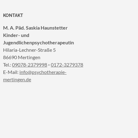
KONTAKT
M. A. Päd. Saskia Haunstetter
Kinder- und
Jugendlichenpsychotherapeutin
Hilaria-Lechner-Straße 5
86690 Mertingen
Tel.:
09078-2379998
◦
0172-3279378
E-Mail:
info@psychotherapie-
mertingen.de