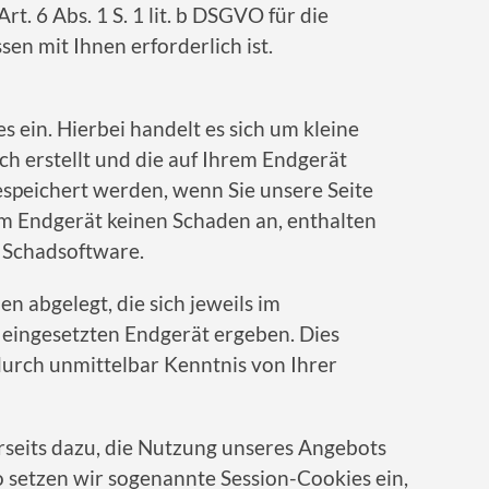
rt. 6 Abs. 1 S. 1 lit. b DSGVO für die
en mit Ihnen erforderlich ist.
s ein. Hierbei handelt es sich um kleine
ch erstellt und die auf Ihrem Endgerät
gespeichert werden, wenn Sie unsere Seite
em Endgerät keinen Schaden an, enthalten
e Schadsoftware.
 abgelegt, die sich jeweils im
eingesetzten Endgerät ergeben. Dies
durch unmittelbar Kenntnis von Ihrer
rseits dazu, die Nutzung unseres Angebots
o setzen wir sogenannte Session-Cookies ein,